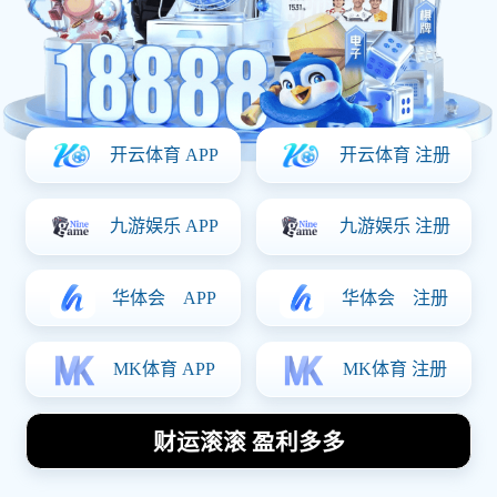
查看更多资讯
今日赛事
完整赛程 >
曼城
利物浦
10:00
VS
英超
湖人
勇士
19:30
VS
NBA
皇马
巴萨
21:00
VS
西甲