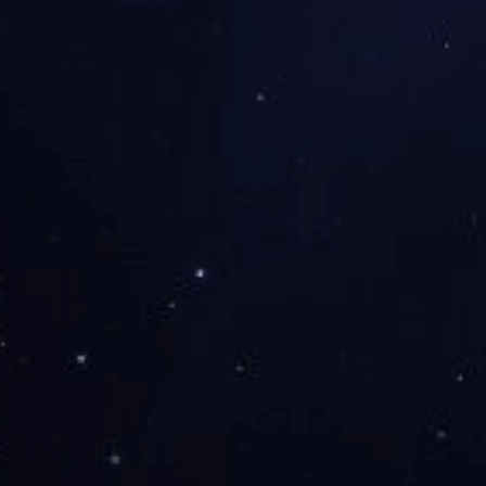
球队百科
深入解析全球知名俱乐部的历史沿革、荣誉殿堂及战
舰时代，还是曼联的红魔精神，这里都有最详尽的记
浏览球队百科 >
K1体育介绍
快速链
首页
K1体育成立于十年前，始终致力于为全球体育
迷提供最高品质的赛事资讯与服务。我们拥有
足球
专业的编辑团队和数据分析师，确保每一条资
讯的准确性与及时性。
篮球