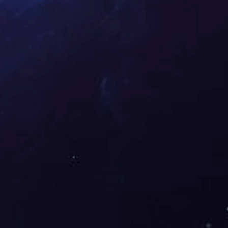
领
[视频] 曼城vs利物浦 全场精彩回放
得更
育编辑
杯，
神的