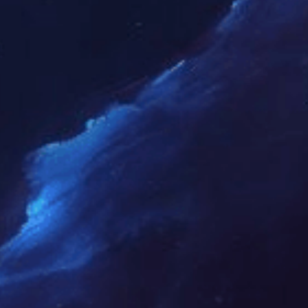
射手榜
1. 哈兰德
28球
对性
2. 萨拉赫
22球
3. 孙兴慜
19球
4. 阿尔瓦雷斯
17球
了一
视频集锦