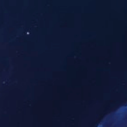
更多 >
积分榜 (英超)
#
球队
场次
积分
1
曼城
32
75
的数
2
阿森纳
32
73
3
利物浦
31
68
4
Aston Villa
32
64
5
热刺
32
60
准投
查看完整积分榜 >