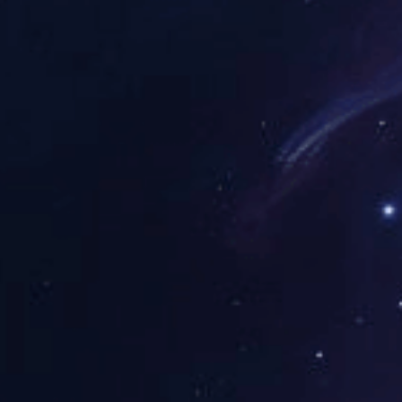
国际足坛
世界杯预
亚洲区的预
的防守反击策
昨天 • 阅读 89
网球
法网红土
罗兰加洛斯
抹亮色，但他
昨天 • 阅读 21
CBA联赛
CBA总