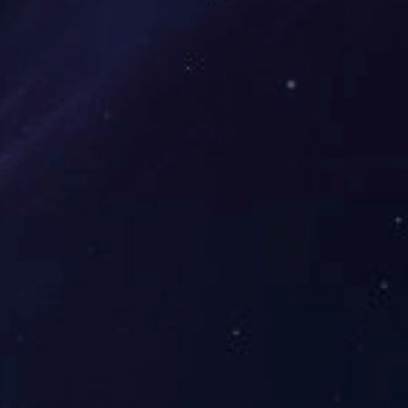
专区
NBA专区